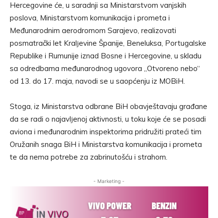
Hercegovine će, u saradnji sa Ministarstvom vanjskih
poslova, Ministarstvom komunikacija i prometa i
Međunarodnim aerodromom Sarajevo, realizovati
posmatrački let Kralјevine Španije, Beneluksa, Portugalske
Republike i Rumunije iznad Bosne i Hercegovine, u skladu
sa odredbama međunarodnog ugovora „Otvoreno nebo“
od 13. do 17. maja, navodi se u saopćenju iz MOBiH.
Stoga, iz Ministarstva odbrane BiH obavještavaju građane
da se radi o najavlјenoj aktivnosti, u toku koje će se posadi
aviona i međunarodnim inspektorima pridružiti prateći tim
Oružanih snaga BiH i Ministarstva komunikacija i prometa
te da nema potrebe za zabrinutošću i strahom.
- Marketing -