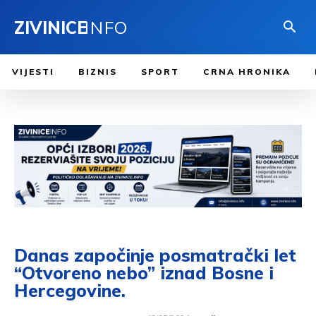
ZIVINICE
INFO
VIJESTI
BIZNIS
SPORT
CRNA HRONIKA
Danas započinje posmatrački let
“Otvoreno nebo” iznad Bosne i
Hercegovine.