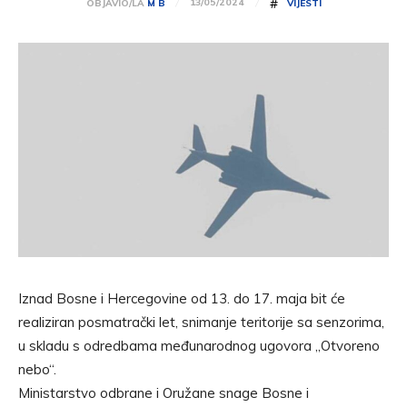
#
13/05/2024
OBJAVIO/LA
M B
VIJESTI
Iznad Bosne i Hercegovine od 13. do 17. maja bit će
realiziran posmatrački let, snimanje teritorije sa senzorima,
u skladu s odredbama međunarodnog ugovora „Otvoreno
nebo“.
Ministarstvo odbrane i Oružane snage Bosne i