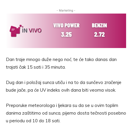
- Marketing -
Dan traje mnogo duže nego noć, te će tako danas dan
trajati čak 15 sati i 35 minuta.
Dug dan i položaj sunca utiču i na to da sunčevo zračenje
bude jače, pa će UV indeks ovih dana biti veoma visok.
Preporuke meteorologa i ljekara su da se u ovim toplim
danima zaštitimo od sunca, pijemo dosta tečnosti posebno
u periodu od 10 do 18 sati.