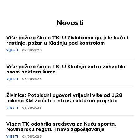
Novosti
Više požara širom TK: U Živinicama gorjele kuća i
rastinje, požar u Kladnju pod kontrolom
VIJESTI
07/08/2026
Više požara širom TK: U Kladnju vatra zahvatila
osam hektara šume
VIJESTI
06/08/2026
Živinice: Potpisani ugovori vrijedni više od 1,28
miliona KM za četiri infrastrukturna projekta
VIJESTI
05/08/2026
Vlada TK odobrila sredstva za Kuću sporta,
Novinarsku regatu i novo zapošljavanje
VIJESTI
04/08/2026