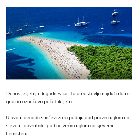
Danas je ljetnja dugodnevica. To predstavlja najduži dan u
godini i označava početak ljeta.
U ovom periodu sunčevi zraci padaju pod pravim uglom na
sjeverni povratnik i pod najvećim uglom na sjevernu
hemisferu.