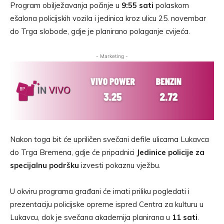
Program obilježavanja počinje u
9:55 sati
polaskom
ešalona policijskih vozila i jedinica kroz ulicu 25. novembar
do Trga slobode, gdje je planirano polaganje cvijeća.
- Marketing -
Nakon toga bit će upriličen svečani defile ulicama Lukavca
do Trga Bremena, gdje će pripadnici
Jedinice policije za
specijalnu podršku
izvesti pokaznu vježbu.
U okviru programa građani će imati priliku pogledati i
prezentaciju policijske opreme ispred Centra za kulturu u
Lukavcu, dok je svečana akademija planirana u
11 sati
.