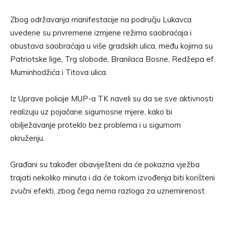
Zbog održavanja manifestacije na području Lukavca
uvedene su privremene izmjene režima saobraćaja i
obustava saobraćaja u više gradskih ulica, među kojima su
Patriotske lige, Trg slobode, Branilaca Bosne, Redžepa ef.
Muminhodžića i Titova ulica.
Iz Uprave policije MUP-a TK naveli su da se sve aktivnosti
realizuju uz pojačane sigurnosne mjere, kako bi
obilježavanje proteklo bez problema i u sigurnom
okruženju.
Građani su također obaviješteni da će pokazna vježba
trajati nekoliko minuta i da će tokom izvođenja biti korišteni
zvučni efekti, zbog čega nema razloga za uznemirenost.