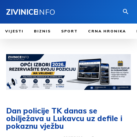
ZIVINICE
INFO
VIJESTI
BIZNIS
SPORT
CRNA HRONIKA
Dan policije TK danas se
obilježava u Lukavcu uz defile i
pokaznu vježbu