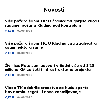
Novosti
Više požara širom TK: U Živinicama gorjele kuća i
rastinje, požar u Kladnju pod kontrolom
VIJESTI
07/08/2026
Više požara širom TK: U Kladnju vatra zahvatila
osam hektara šume
VIJESTI
06/08/2026
Živinice: Potpisani ugovori vrijedni više od 1,28
miliona KM za četiri infrastrukturna projekta
VIJESTI
05/08/2026
Vlada TK odobrila sredstva za Kuću sporta,
Novinarsku regatu i novo zapošljavanje
VIJESTI
04/08/2026