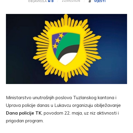
#
22/05/2026
OBJAVIO/LA
M B
VIJESTI
Ministarstvo unutrašnjih poslova Tuzlanskog kantona i
Uprava policije danas u Lukavcu organizuju obilježavanje
Dana policije TK
, povodom 22. maja, uz niz aktivnosti i
prigodan program.