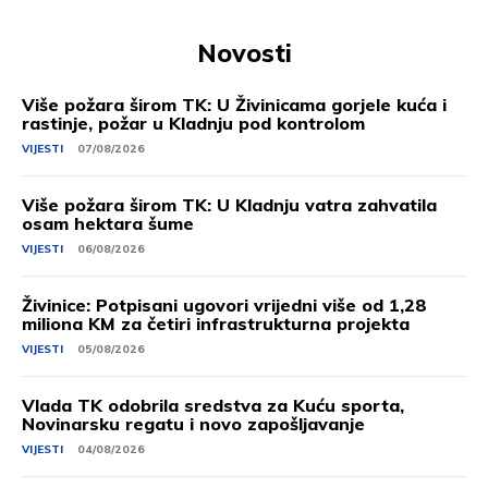
Novosti
Više požara širom TK: U Živinicama gorjele kuća i
rastinje, požar u Kladnju pod kontrolom
VIJESTI
07/08/2026
Više požara širom TK: U Kladnju vatra zahvatila
osam hektara šume
VIJESTI
06/08/2026
Živinice: Potpisani ugovori vrijedni više od 1,28
miliona KM za četiri infrastrukturna projekta
VIJESTI
05/08/2026
Vlada TK odobrila sredstva za Kuću sporta,
Novinarsku regatu i novo zapošljavanje
VIJESTI
04/08/2026