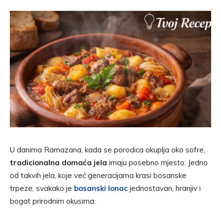
U danima Ramazana, kada se porodica okuplja oko sofre,
tradicionalna domaća jela
imaju posebno mjesto. Jedno
od takvih jela, koje već generacijama krasi bosanske
trpeze, svakako je
bosanski lonac
jednostavan, hranjiv i
bogat prirodnim okusima.