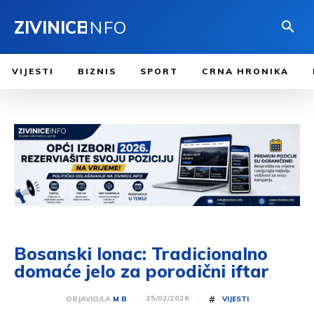
ZIVINICE
INFO
VIJESTI
BIZNIS
SPORT
CRNA HRONIKA
Bosanski lonac: Tradicionalno
domaće jelo za porodični iftar
#
25/02/2026
OBJAVIO/LA
M B
VIJESTI