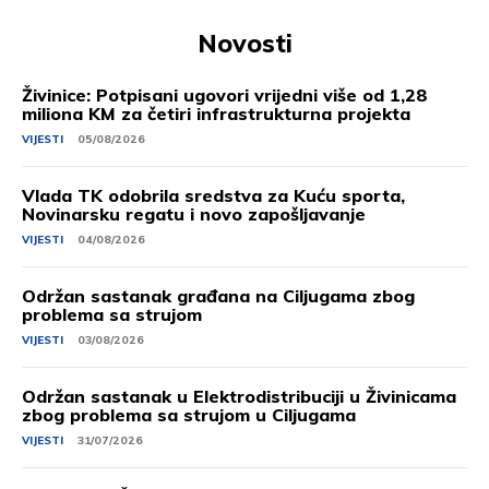
Novosti
Živinice: Potpisani ugovori vrijedni više od 1,28
miliona KM za četiri infrastrukturna projekta
VIJESTI
05/08/2026
Vlada TK odobrila sredstva za Kuću sporta,
Novinarsku regatu i novo zapošljavanje
VIJESTI
04/08/2026
Održan sastanak građana na Ciljugama zbog
problema sa strujom
VIJESTI
03/08/2026
Održan sastanak u Elektrodistribuciji u Živinicama
zbog problema sa strujom u Ciljugama
VIJESTI
31/07/2026