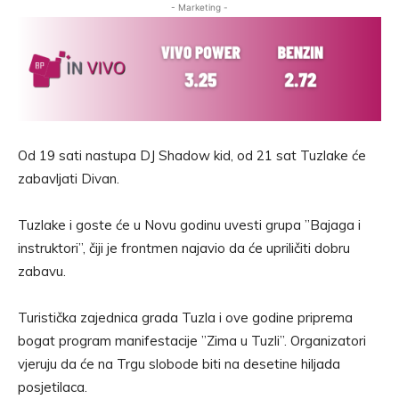
- Marketing -
Od 19 sati nastupa DJ Shadow kid, od 21 sat Tuzlake će
zabavljati Divan.
Tuzlake i goste će u Novu godinu uvesti grupa ”Bajaga i
instruktori”, čiji je frontmen najavio da će upriličiti dobru
zabavu.
Turistička zajednica grada Tuzla i ove godine priprema
bogat program manifestacije ”Zima u Tuzli”. Organizatori
vjeruju da će na Trgu slobode biti na desetine hiljada
posjetilaca.