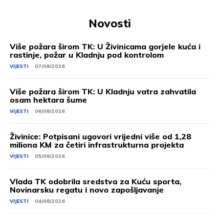
Novosti
Više požara širom TK: U Živinicama gorjele kuća i
rastinje, požar u Kladnju pod kontrolom
VIJESTI
07/08/2026
Više požara širom TK: U Kladnju vatra zahvatila
osam hektara šume
VIJESTI
06/08/2026
Živinice: Potpisani ugovori vrijedni više od 1,28
miliona KM za četiri infrastrukturna projekta
VIJESTI
05/08/2026
Vlada TK odobrila sredstva za Kuću sporta,
Novinarsku regatu i novo zapošljavanje
VIJESTI
04/08/2026