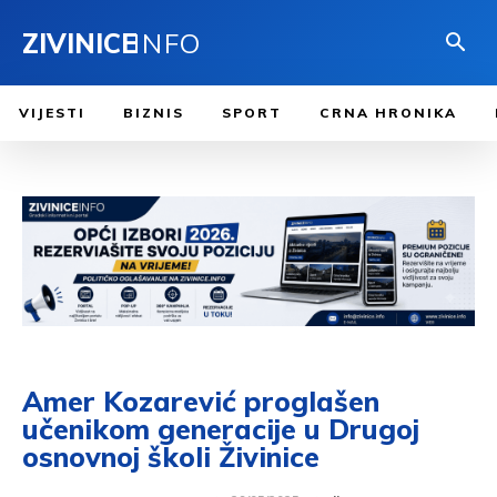
ZIVINICE
INFO
VIJESTI
BIZNIS
SPORT
CRNA HRONIKA
Amer Kozarević proglašen
učenikom generacije u Drugoj
osnovnoj školi Živinice