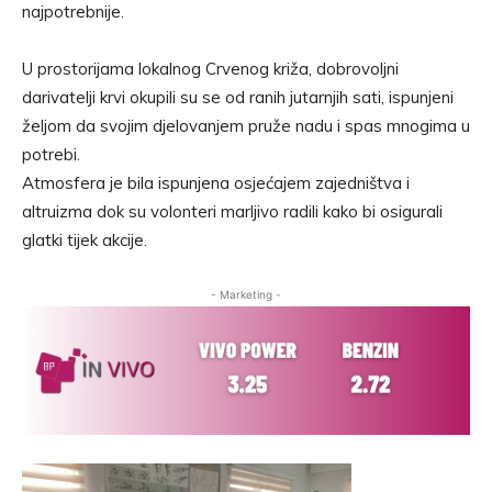
najpotrebnije.
U prostorijama lokalnog Crvenog križa, dobrovoljni
darivatelji krvi okupili su se od ranih jutarnjih sati, ispunjeni
željom da svojim djelovanjem pruže nadu i spas mnogima u
potrebi.
Atmosfera je bila ispunjena osjećajem zajedništva i
altruizma dok su volonteri marljivo radili kako bi osigurali
glatki tijek akcije.
- Marketing -