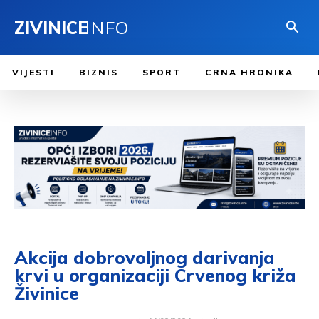
ZIVINICE
INFO
VIJESTI
BIZNIS
SPORT
CRNA HRONIKA
Akcija dobrovoljnog darivanja
krvi u organizaciji Crvenog križa
Živinice