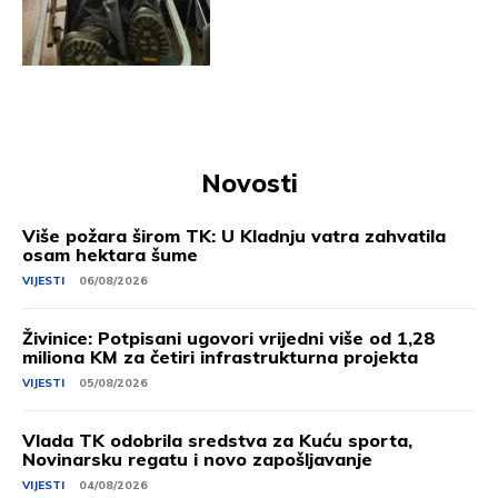
Novosti
Više požara širom TK: U Kladnju vatra zahvatila
osam hektara šume
VIJESTI
06/08/2026
Živinice: Potpisani ugovori vrijedni više od 1,28
miliona KM za četiri infrastrukturna projekta
VIJESTI
05/08/2026
Vlada TK odobrila sredstva za Kuću sporta,
Novinarsku regatu i novo zapošljavanje
VIJESTI
04/08/2026