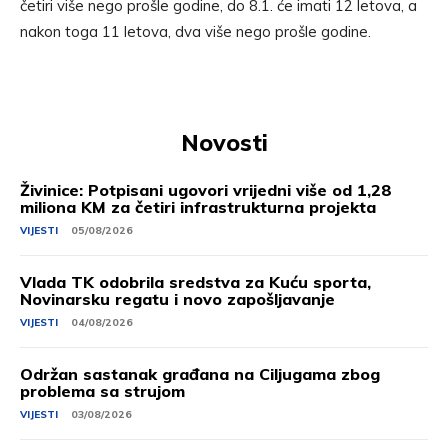
četiri više nego prošle godine, do 8.1. će imati 12 letova, a
nakon toga 11 letova, dva više nego prošle godine.
Novosti
Živinice: Potpisani ugovori vrijedni više od 1,28
miliona KM za četiri infrastrukturna projekta
VIJESTI
05/08/2026
Vlada TK odobrila sredstva za Kuću sporta,
Novinarsku regatu i novo zapošljavanje
VIJESTI
04/08/2026
Održan sastanak građana na Ciljugama zbog
problema sa strujom
VIJESTI
03/08/2026