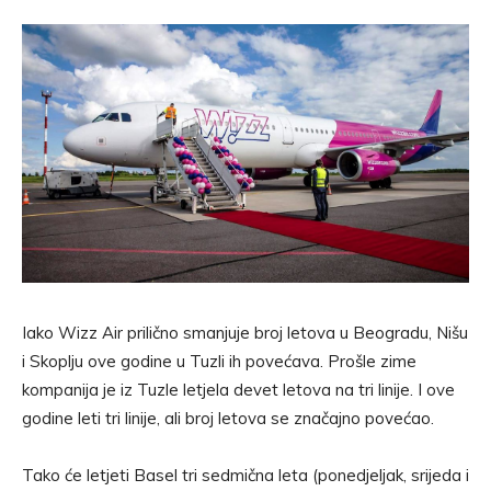
Iako Wizz Air prilično smanjuje broj letova u Beogradu, Nišu
i Skoplju ove godine u Tuzli ih povećava. Prošle zime
kompanija je iz Tuzle letjela devet letova na tri linije. I ove
godine leti tri linije, ali broj letova se značajno povećao.
Tako će letjeti Basel tri sedmična leta (ponedjeljak, srijeda i