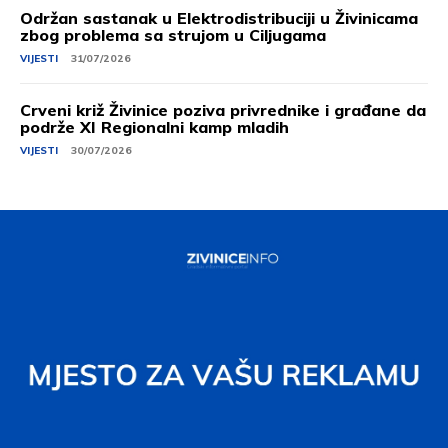
Održan sastanak u Elektrodistribuciji u Živinicama
zbog problema sa strujom u Ciljugama
VIJESTI
31/07/2026
Crveni križ Živinice poziva privrednike i građane da
podrže XI Regionalni kamp mladih
VIJESTI
30/07/2026