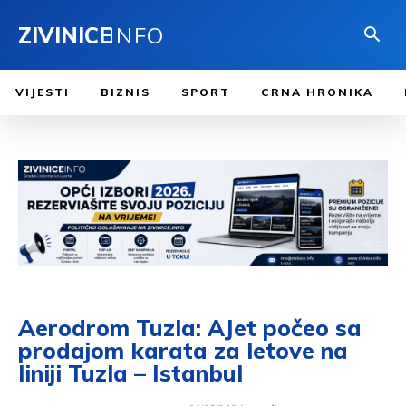
ZIVINICE
INFO
VIJESTI
BIZNIS
SPORT
CRNA HRONIKA
Aerodrom Tuzla: AJet počeo sa
prodajom karata za letove na
liniji Tuzla – Istanbul