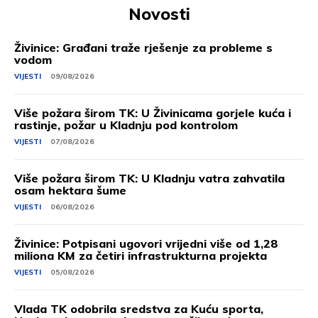
Novosti
Živinice: Građani traže rješenje za probleme s
vodom
VIJESTI
09/08/2026
Više požara širom TK: U Živinicama gorjele kuća i
rastinje, požar u Kladnju pod kontrolom
VIJESTI
07/08/2026
Više požara širom TK: U Kladnju vatra zahvatila
osam hektara šume
VIJESTI
06/08/2026
Živinice: Potpisani ugovori vrijedni više od 1,28
miliona KM za četiri infrastrukturna projekta
VIJESTI
05/08/2026
Vlada TK odobrila sredstva za Kuću sporta,