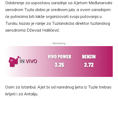
Odobrenje za uspostavu saradnje sa AJetom Međunarodni
aerodrom Tuzla dobio je sredinom jula, a ovom saradnjom
će putnicima biti lakše organizovati svoja putovanja u
Tursku, kazao je ranije za Tuzlanski.ba direktor tuzlanskog
aerodroma Dževad Halilčević.
- Marketing -
Osim za Istanbul, AJet bi od narednog ljeta iz Tuzle trebao
letjeti i za Antaliju.