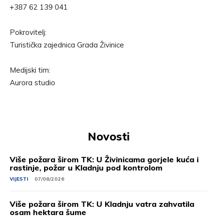
+387 62 139 041
Pokrovitelj:
Turistička zajednica Grada Živinice
Medijski tim:
Aurora studio
Novosti
Više požara širom TK: U Živinicama gorjele kuća i
rastinje, požar u Kladnju pod kontrolom
VIJESTI
07/08/2026
Više požara širom TK: U Kladnju vatra zahvatila
osam hektara šume