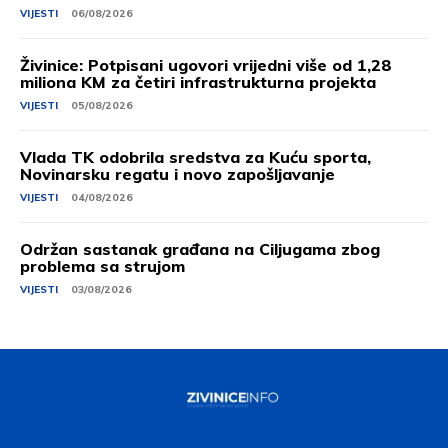
VIJESTI
06/08/2026
Živinice: Potpisani ugovori vrijedni više od 1,28
miliona KM za četiri infrastrukturna projekta
VIJESTI
05/08/2026
Vlada TK odobrila sredstva za Kuću sporta,
Novinarsku regatu i novo zapošljavanje
VIJESTI
04/08/2026
Održan sastanak građana na Ciljugama zbog
problema sa strujom
VIJESTI
03/08/2026