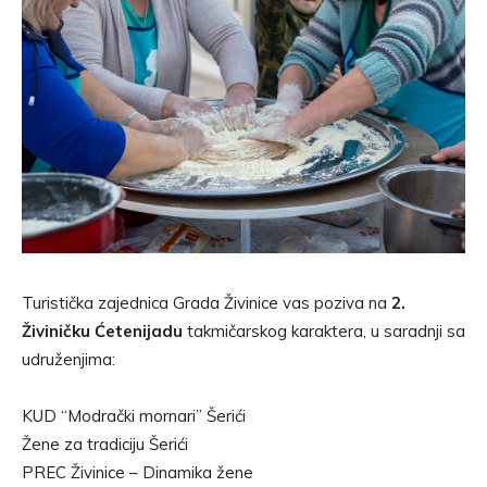
Turistička zajednica Grada Živinice vas poziva na
2.
Živiničku Ćetenijadu
takmičarskog karaktera, u saradnji sa
udruženjima:
KUD “Modrački mornari” Šerići
Žene za tradiciju Šerići
PREC Živinice – Dinamika žene