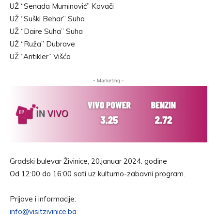
UŽ “Senada Muminović” Kovači
UŽ “Suški Behar” Suha
UŽ “Daire Suha” Suha
UŽ “Ruža” Dubrave
UŽ “Antikler” Višća
- Marketing -
Gradski bulevar Živinice, 20.januar 2024. godine
Od 12:00 do 16:00 sati uz kulturno-zabavni program.
Prijave i informacije:
info@visitzivinice.ba