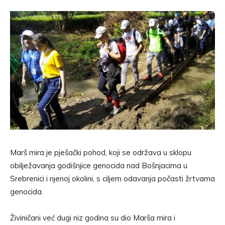
Marš mira je pješački pohod, koji se održava u sklopu
obilježavanja godišnjice genocida nad Bošnjacima u
Srebrenici i njenoj okolini, s ciljem odavanja počasti žrtvama
genocida.
Živiničani već dugi niz godina su dio Marša mira i