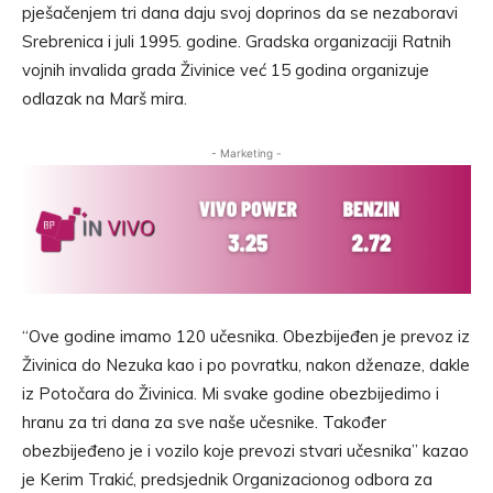
pješačenjem tri dana daju svoj doprinos da se nezaboravi
Srebrenica i juli 1995. godine. Gradska organizaciji Ratnih
vojnih invalida grada Živinice već 15 godina organizuje
odlazak na Marš mira.
- Marketing -
“Ove godine imamo 120 učesnika. Obezbijeđen je prevoz iz
Živinica do Nezuka kao i po povratku, nakon dženaze, dakle
iz Potočara do Živinica. Mi svake godine obezbijedimo i
hranu za tri dana za sve naše učesnike. Također
obezbijeđeno je i vozilo koje prevozi stvari učesnika” kazao
je Kerim Trakić, predsjednik Organizacionog odbora za