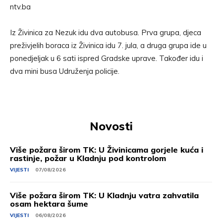
ntv.ba
Iz Živinica za Nezuk idu dva autobusa. Prva grupa, djeca
preživjelih boraca iz Živinica idu 7. jula, a druga grupa ide u
ponedjeljak u 6 sati ispred Gradske uprave. Također idu i
dva mini busa Udruženja policije.
Novosti
Više požara širom TK: U Živinicama gorjele kuća i
rastinje, požar u Kladnju pod kontrolom
VIJESTI
07/08/2026
Više požara širom TK: U Kladnju vatra zahvatila
osam hektara šume
VIJESTI
06/08/2026