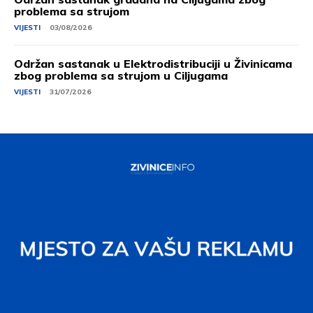
problema sa strujom
VIJESTI
03/08/2026
Održan sastanak u Elektrodistribuciji u Živinicama
zbog problema sa strujom u Ciljugama
VIJESTI
31/07/2026