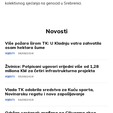
kolektivnog sjećanja na genocid u Srebrenici.
Novosti
Više požara širom TK: U Kladnju vatra zahvatila
osam hektara šume
VIJESTI
06/08/2026
Živinice: Potpisani ugovori vrijedni više od 1,28
miliona KM za četiri infrastrukturna projekta
VIJESTI
05/08/2026
Vlada TK odobrila sredstva za Kuću sporta,
Novinarsku regatu i novo zapošljavanje
VIJESTI
04/08/2026
Održan sastanak građana na Ciljugama zbog