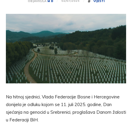
#
02/07/2025
OBJAVIO/LA
M B
VIJESTI
Na hitnoj sjednici, Vlada Federacije Bosne i Hercegovine
donijela je odluku kojom se 11. juli 2025. godine, Dan
sjećanja na genocid u Srebrenici, proglašava Danom žalosti
u Federaciji BiH.