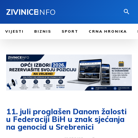
ZIVINICE
INFO
VIJESTI
BIZNIS
SPORT
CRNA HRONIKA
11. juli proglašen Danom žalosti
u Federaciji BiH u znak sjećanja
na genocid u Srebrenici