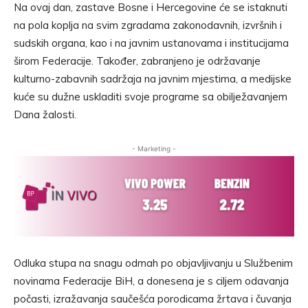
Na ovaj dan, zastave Bosne i Hercegovine će se istaknuti
na pola koplja na svim zgradama zakonodavnih, izvršnih i
sudskih organa, kao i na javnim ustanovama i institucijama
širom Federacije. Također, zabranjeno je održavanje
kulturno-zabavnih sadržaja na javnim mjestima, a medijske
kuće su dužne uskladiti svoje programe sa obilježavanjem
Dana žalosti.
- Marketing -
Odluka stupa na snagu odmah po objavljivanju u Službenim
novinama Federacije BiH, a donesena je s ciljem odavanja
počasti, izražavanja saučešća porodicama žrtava i čuvanja