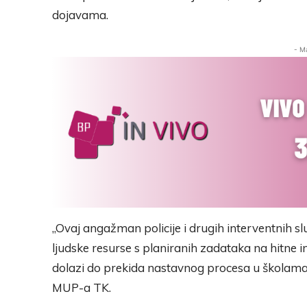
dojavama.
- M
„Ovaj angažman policije i drugih interventnih s
ljudske resurse s planiranih zadataka na hitne in
dolazi do prekida nastavnog procesa u školama, 
MUP-a TK.