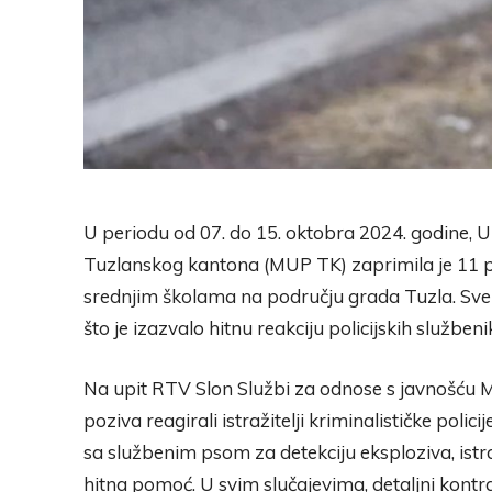
U periodu od 07. do 15. oktobra 2024. godine, U
Tuzlanskog kantona (MUP TK) zaprimila je 11 
srednjim školama na području grada Tuzla. Sve d
što je izazvalo hitnu reakciju policijskih službeni
Na upit RTV Slon Službi za odnose s javnošću M
poziva reagirali istražitelji kriminalističke polici
sa službenim psom za detekciju eksploziva, istraž
hitna pomoć. U svim slučajevima, detaljni kontra