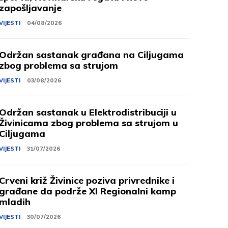
zapošljavanje
VIJESTI
04/08/2026
Održan sastanak građana na Ciljugama
zbog problema sa strujom
VIJESTI
03/08/2026
Održan sastanak u Elektrodistribuciji u
Živinicama zbog problema sa strujom u
Ciljugama
VIJESTI
31/07/2026
Crveni križ Živinice poziva privrednike i
građane da podrže XI Regionalni kamp
mladih
VIJESTI
30/07/2026