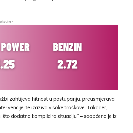
arketing -
lužbi zahtijeva hitnost u postupanju, preusmjerava
tervencije, te izaziva visoke troškove. Također,
što dodatno komplicira situaciju.“ – saopćeno je iz