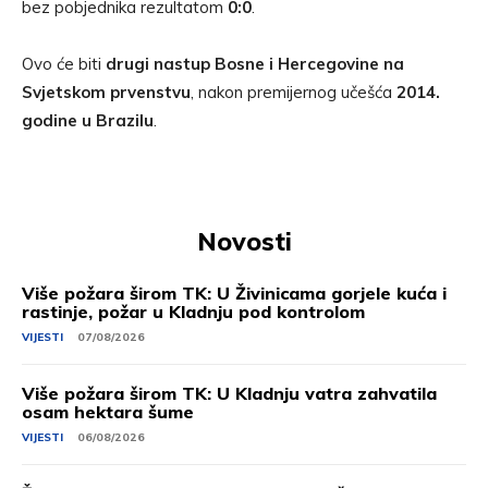
bez pobjednika rezultatom
0:0
.
Ovo će biti
drugi nastup Bosne i Hercegovine na
Svjetskom prvenstvu
, nakon premijernog učešća
2014.
godine u Brazilu
.
Novosti
Više požara širom TK: U Živinicama gorjele kuća i
rastinje, požar u Kladnju pod kontrolom
VIJESTI
07/08/2026
Više požara širom TK: U Kladnju vatra zahvatila
osam hektara šume
VIJESTI
06/08/2026