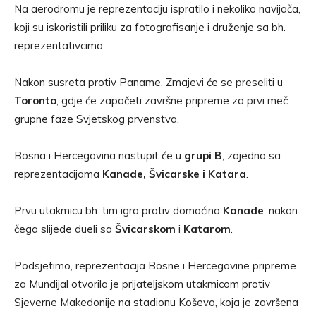
Na aerodromu je reprezentaciju ispratilo i nekoliko navijača,
koji su iskoristili priliku za fotografisanje i druženje sa bh.
reprezentativcima.
Nakon susreta protiv Paname, Zmajevi će se preseliti u
Toronto
, gdje će započeti završne pripreme za prvi meč
grupne faze Svjetskog prvenstva.
Bosna i Hercegovina nastupit će u
grupi B
, zajedno sa
reprezentacijama
Kanade, Švicarske i Katara
.
Prvu utakmicu bh. tim igra protiv domaćina
Kanade
, nakon
čega slijede dueli sa
Švicarskom
i
Katarom
.
Podsjetimo, reprezentacija Bosne i Hercegovine pripreme
za Mundijal otvorila je prijateljskom utakmicom protiv
Sjeverne Makedonije na stadionu Koševo, koja je završena