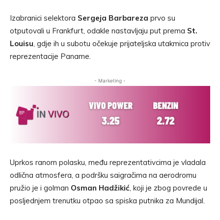
Izabranici selektora
Sergeja Barbareza
prvo su
otputovali u Frankfurt, odakle nastavljaju put prema
St.
Louisu
, gdje ih u subotu očekuje prijateljska utakmica protiv
reprezentacije Paname.
- Marketing -
Uprkos ranom polasku, među reprezentativcima je vladala
odlična atmosfera, a podršku saigračima na aerodromu
pružio je i golman
Osman Hadžikić
, koji je zbog povrede u
posljednjem trenutku otpao sa spiska putnika za Mundijal.