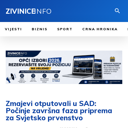
ZIVINICE
INFO
VIJESTI
BIZNIS
SPORT
CRNA HRONIKA
Zmajevi otputovali u SAD:
Počinje završna faza priprema
za Svjetsko prvenstvo