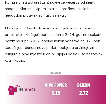
Rumunijom u Bukureštu, Zmajevi će večeras odmjeriti
snage s Kiprom, ekipom koja je u prošlosti znala biti
neugodan protivnik za našu selekciju.
Historija međusobnih susreta donijela je neočekivane
preokrete, uključujući poraz u Zenici 2014. godine i šokantni
poraz na Kipru 2017. godine nakon vodstva od 0:2. Ipak,
sadašnjost donosi novu priliku – pobjeda bi Zmajevima
osigurala prvo mjesto u grupi i sjajnu poziciju za nastavak
kvalifikacija.
- Marketing -