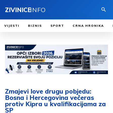
ZIVINICE
INFO
VIJESTI
BIZNIS
SPORT
CRNA HRONIKA
Zmajevi love drugu pobjedu:
Bosna i Hercegovina večeras
protiv Kipra u kvalifikacijama za
SP