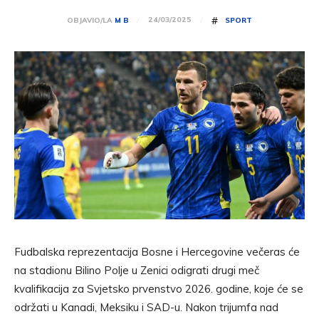
#
24/03/2025
OBJAVIO/LA
M B
SPORT
Fudbalska reprezentacija Bosne i Hercegovine večeras će
na stadionu Bilino Polje u Zenici odigrati drugi meč
kvalifikacija za Svjetsko prvenstvo 2026. godine, koje će se
održati u Kanadi, Meksiku i SAD-u. Nakon trijumfa nad