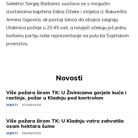
Selektor Sergej Barbarez suočava se s mogućim
izostancima kapitena Edina Džeke i strijelca iz Bukurešta
Armina Gigovića, ali postoji šansa da obojica zaigraju.
Utakmica počinje u 20:45 sati, a navijači očekuju još jednu
borbenu partiju naše reprezentacije na putu ka Svjetskom
prvenstvu.
Novosti
Više požara širom TK: U Živinicama gorjele kuća i
rastinje, požar u Kladnju pod kontrolom
VIJESTI
07/08/2026
Više požara širom TK: U Kladnju vatra zahvatila
osam hektara šume
VIJESTI
06/08/2026