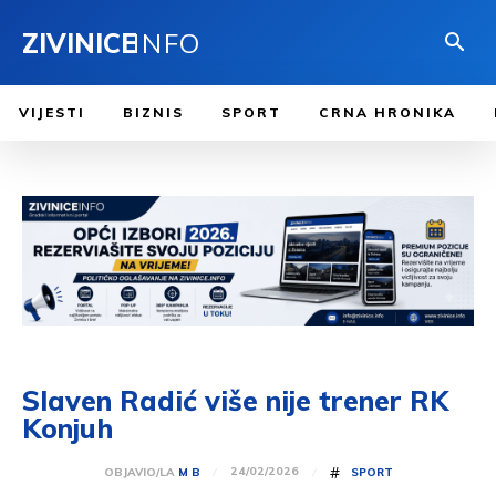
ZIVINICE
INFO
VIJESTI
BIZNIS
SPORT
CRNA HRONIKA
Slaven Radić više nije trener RK
Konjuh
#
24/02/2026
OBJAVIO/LA
M B
SPORT