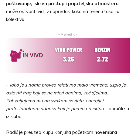
poštovanje, iskren pristup i prijateljsku atmosferu
može ostvariti vidljiv napredak, kako na terenu tako i u
kolektivu.
- Marketing -
–
Iako je s nama proveo relativno malo vremena, uspio je
ostaviti trag koji se ne mjeri danima, već djelima.
Zahvaljujemo mu na svakom savjetu, energiji i
profesionalnom odnosu koji je prenio na ekipu
– poručili su
iz kluba.
Radić je preuzeo klupu Konjuha početkom
novembra