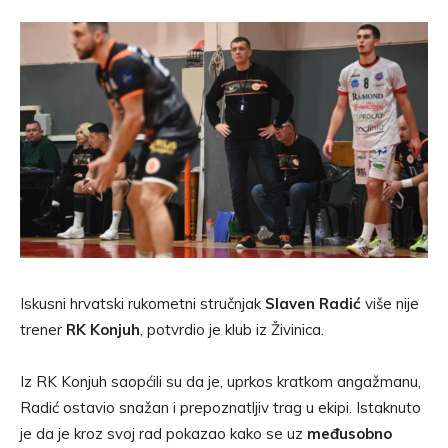
Iskusni hrvatski rukometni stručnjak
Slaven Radić
više nije
trener
RK Konjuh
, potvrdio je klub iz Živinica.
Iz RK Konjuh saopćili su da je, uprkos kratkom angažmanu,
Radić ostavio snažan i prepoznatljiv trag u ekipi. Istaknuto
je da je kroz svoj rad pokazao kako se uz
međusobno