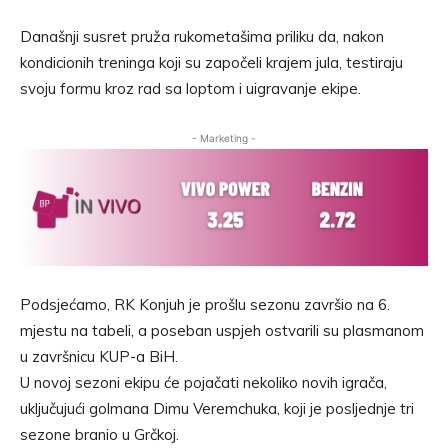
Današnji susret pruža rukometašima priliku da, nakon
kondicionih treninga koji su započeli krajem jula, testiraju
svoju formu kroz rad sa loptom i uigravanje ekipe.
- Marketing -
Podsjećamo, RK Konjuh je prošlu sezonu završio na 6.
mjestu na tabeli, a poseban uspjeh ostvarili su plasmanom
u završnicu KUP-a BiH.
U novoj sezoni ekipu će pojačati nekoliko novih igrača,
uključujući golmana Dimu Veremchuka, koji je posljednje tri
sezone branio u Grčkoj.