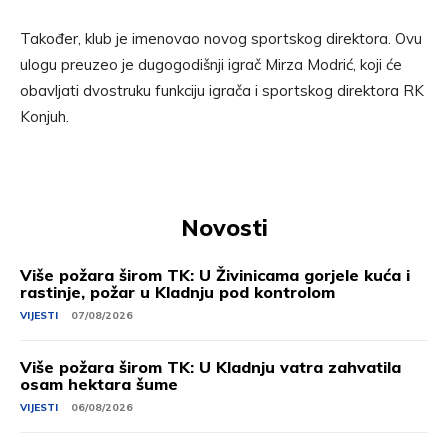
Također, klub je imenovao novog sportskog direktora. Ovu
ulogu preuzeo je dugogodišnji igrač Mirza Modrić, koji će
obavljati dvostruku funkciju igrača i sportskog direktora RK
Konjuh.
Novosti
Više požara širom TK: U Živinicama gorjele kuća i
rastinje, požar u Kladnju pod kontrolom
VIJESTI
07/08/2026
Više požara širom TK: U Kladnju vatra zahvatila
osam hektara šume
VIJESTI
06/08/2026