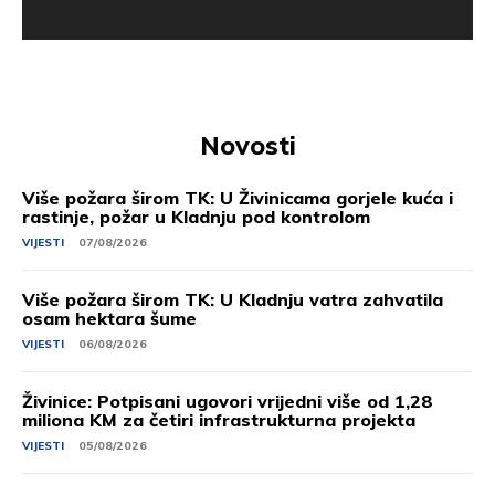
Novosti
Više požara širom TK: U Živinicama gorjele kuća i
rastinje, požar u Kladnju pod kontrolom
VIJESTI
07/08/2026
Više požara širom TK: U Kladnju vatra zahvatila
osam hektara šume
VIJESTI
06/08/2026
Živinice: Potpisani ugovori vrijedni više od 1,28
miliona KM za četiri infrastrukturna projekta
VIJESTI
05/08/2026