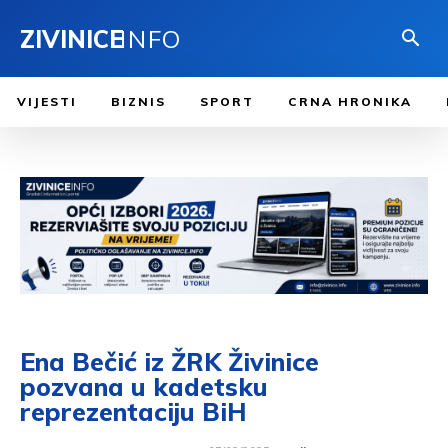
ZIVINICE
INFO
VIJESTI
BIZNIS
SPORT
CRNA HRONIKA
Ena Bečić iz ŽRK Živinice
pozvana u kadetsku
reprezentaciju BiH