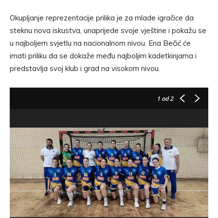
Okupljanje reprezentacije prilika je za mlade igračice da
steknu nova iskustva, unaprijede svoje vještine i pokažu se
u najboljem svjetlu na nacionalnom nivou. Ena Bečić će
imati priliku da se dokaže među najboljim kadetkinjama i
predstavlja svoj klub i grad na visokom nivou.
1
od 2