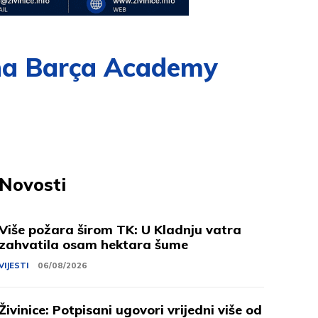
 na Barça Academy
Novosti
Više požara širom TK: U Kladnju vatra
zahvatila osam hektara šume
VIJESTI
06/08/2026
Živinice: Potpisani ugovori vrijedni više od