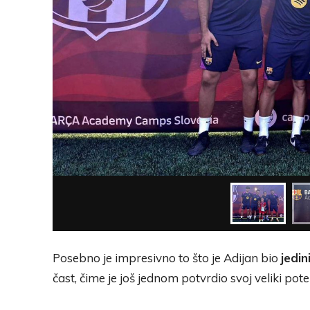
Posebno je impresivno to što je Adijan bio
jedin
čast, čime je još jednom potvrdio svoj veliki potenc