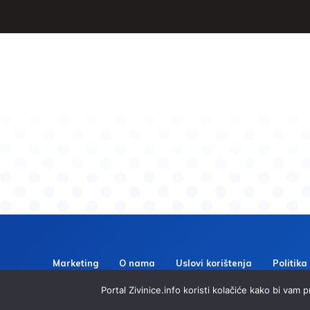
Marketing
O nama
Uslovi korištenja
Politika
Portal Zivinice.info koristi kolačiće kako bi vam