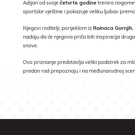
Adijan od svoje
četvrte godine
trenira nogome
sportske vještine i pokazuje veliku ljubav pre
Njegovi roditelji, porijeklom iz
Rainaca Gornjih
,
nadaju da će njegova priča biti inspiracija drugoj
snove.
Ovo priznanje predstavlja veliki podstrek za mla
predan rad prepoznaju i na međunarodnoj scen