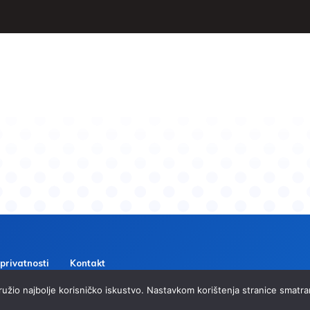
 privatnosti
Kontakt
 pružio najbolje korisničko iskustvo. Nastavkom korištenja stranice smat