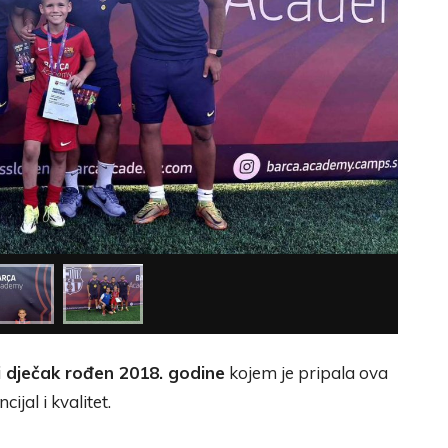
i dječak rođen 2018. godine
kojem je pripala ova
ijal i kvalitet.