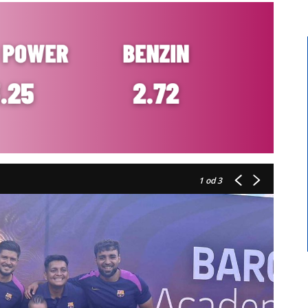
1
od 3