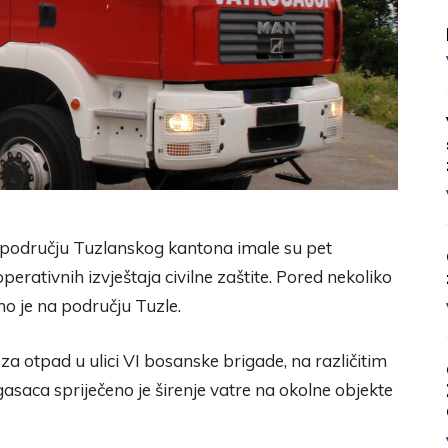
 području Tuzlanskog kantona imale su pet
perativnih izvještaja civilne zaštite. Pored nekoliko
eno je na području Tuzle.
a otpad u ulici VI bosanske brigade, na različitim
saca spriječeno je širenje vatre na okolne objekte