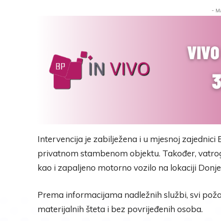
- M
Intervencija je zabilježena i u mjesnoj zajednici
privatnom stambenom objektu. Također, vatroga
kao i zapaljeno motorno vozilo na lokaciji Donj
Prema informacijama nadležnih službi, svi požari
materijalnih šteta i bez povrijeđenih osoba.