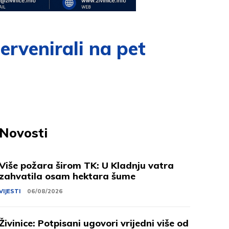
ervenirali na pet
Novosti
Više požara širom TK: U Kladnju vatra
zahvatila osam hektara šume
VIJESTI
06/08/2026
Živinice: Potpisani ugovori vrijedni više od