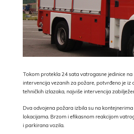
Tokom protekla 24 sata vatrogasne jedinice na
intervencija vezanih za požare, potvrđeno je iz o
tehničkih izlazaka, najviše intervencija zabiljež
Dva odvojena požara izbila su na kontejnerima z
lokacijama. Brzom i efikasnom reakcijom vatroga
i parkirana vozila.