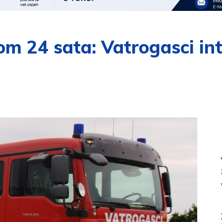
m 24 sata: Vatrogasci int