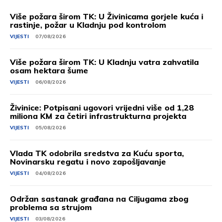
Više požara širom TK: U Živinicama gorjele kuća i
rastinje, požar u Kladnju pod kontrolom
VIJESTI
07/08/2026
Više požara širom TK: U Kladnju vatra zahvatila
osam hektara šume
VIJESTI
06/08/2026
Živinice: Potpisani ugovori vrijedni više od 1,28
miliona KM za četiri infrastrukturna projekta
VIJESTI
05/08/2026
Vlada TK odobrila sredstva za Kuću sporta,
Novinarsku regatu i novo zapošljavanje
VIJESTI
04/08/2026
Održan sastanak građana na Ciljugama zbog
problema sa strujom
VIJESTI
03/08/2026