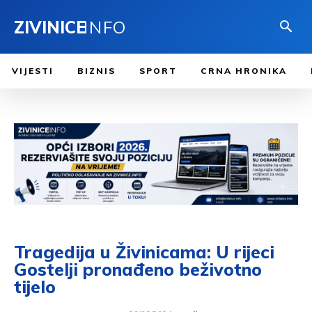
ZIVINICE
INFO
VIJESTI
BIZNIS
SPORT
CRNA HRONIKA
Tragedija u Živinicama: U rijeci
Gostelji pronađeno beživotno
tijelo