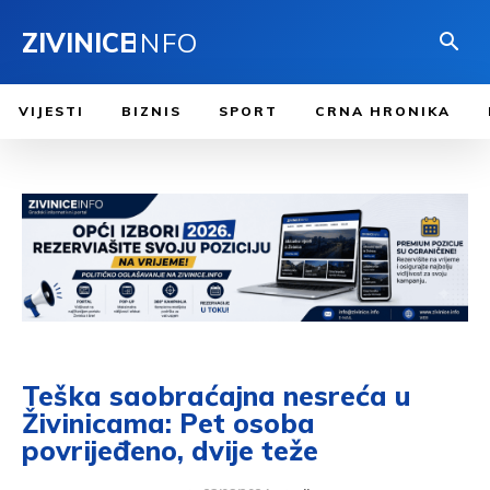
ZIVINICE
INFO
VIJESTI
BIZNIS
SPORT
CRNA HRONIKA
Teška saobraćajna nesreća u
Živinicama: Pet osoba
povrijeđeno, dvije teže