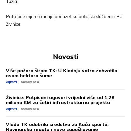
Tuzla.
Potrebne mjere i radnje poduzeli su policijski službenici PU
Živinice.
Novosti
Više požara širom TK: U Kladnju vatra zahvatila
osam hektara šume
VIJESTI
06/08/2026
Živinice: Potpisani ugovori vrijedni više od 1,28
miliona KM za četiri infrastrukturna projekta
VIJESTI
05/08/2026
Vlada TK odobrila sredstva za Kuću sporta,
Novinarsku regatu i novo zapošljavanje