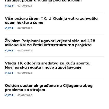
rastinje, požar u Kladnju pod kontrolom
VIJESTI
07/08/2026
Više požara širom TK: U Kladnju vatra zahvatila
osam hektara šume
VIJESTI
06/08/2026
Živinice: Potpisani ugovori vrijedni više od 1,28
miliona KM za četiri infrastrukturna projekta
VIJESTI
05/08/2026
Vlada TK odobrila sredstva za Kuću sporta,
Novinarsku regatu i novo zapošljavanje
VIJESTI
04/08/2026
Održan sastanak građana na Ciljugama zbog
problema sa strujom
VIJESTI
03/08/2026