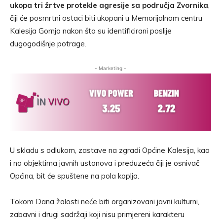
ukopa tri žrtve protekle agresije sa područja Zvornika
,
čiji će posmrtni ostaci biti ukopani u Memorijalnom centru
Kalesija Gornja nakon što su identificirani poslije
dugogodišnje potrage.
- Marketing -
U skladu s odlukom, zastave na zgradi Općine Kalesija, kao
i na objektima javnih ustanova i preduzeća čiji je osnivač
Općina, bit će spuštene na pola koplja.
Tokom Dana žalosti neće biti organizovani javni kulturni,
zabavni i drugi sadržaji koji nisu primjereni karakteru