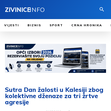
ZIVINICE
INFO
VIJESTI
BIZNIS
SPORT
CRNA HRONIKA
Sutra Dan žalosti u Kalesiji zbog
kolektivne dženaze za tri žrtve
agresije