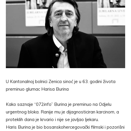
U Kantonalnoj bolnici Zenica sinoć je u 63. godini života
preminuo glumac Harisa Burina
Kako saznaje “072info” Burina je preminuo na Odjelu
urgentnog bloka. Ranije mu je dijagnosticiran karcinom, a
proteklih dana je krvario i nije se javljao ljekaru.
Haris Burina je bio bosanskohercegovački filmski i pozorišni