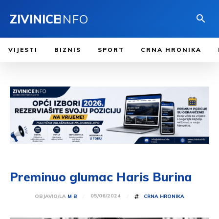
ZIVINICE
INFO
VIJESTI
BIZNIS
SPORT
CRNA HRONIKA
Preminuo glumac Haris Burina
#
05/06/2024
OBJAVIO/LA
M B
CRNA HRONIKA