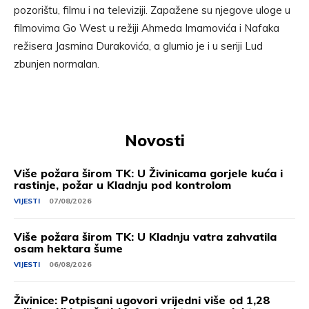
pozorištu, filmu i na televiziji. Zapažene su njegove uloge u
filmovima Go West u režiji Ahmeda Imamovića i Nafaka
režisera Jasmina Durakovića, a glumio je i u seriji Lud
zbunjen normalan.
Novosti
Više požara širom TK: U Živinicama gorjele kuća i
rastinje, požar u Kladnju pod kontrolom
VIJESTI
07/08/2026
Više požara širom TK: U Kladnju vatra zahvatila
osam hektara šume
VIJESTI
06/08/2026
Živinice: Potpisani ugovori vrijedni više od 1,28