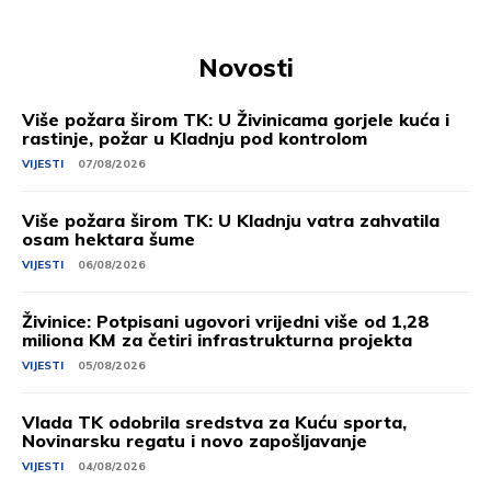
Novosti
Više požara širom TK: U Živinicama gorjele kuća i
rastinje, požar u Kladnju pod kontrolom
VIJESTI
07/08/2026
Više požara širom TK: U Kladnju vatra zahvatila
osam hektara šume
VIJESTI
06/08/2026
Živinice: Potpisani ugovori vrijedni više od 1,28
miliona KM za četiri infrastrukturna projekta
VIJESTI
05/08/2026
Vlada TK odobrila sredstva za Kuću sporta,
Novinarsku regatu i novo zapošljavanje
VIJESTI
04/08/2026