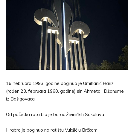
16. februara 1993. godine poginuo je Umihanić Hariz
(rođen 23. februara 1960. godine) sin Ahmeta i Džanume
iz Bašigovaca.
Od početka rata bio je borac Živiničkih Sokolava.
Hrabro je poginuo na ratištu Vukšić u Brčkom.