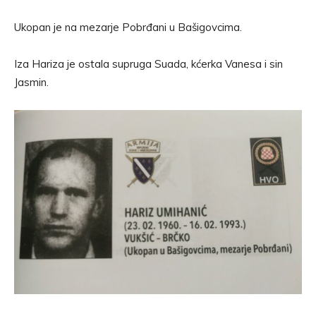
Ukopan je na mezarje Pobrđani u Bašigovcima.
Iza Hariza je ostala supruga Suada, kćerka Vanesa i sin
Jasmin.