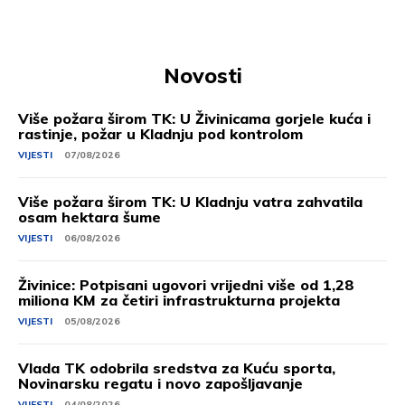
Novosti
Više požara širom TK: U Živinicama gorjele kuća i
rastinje, požar u Kladnju pod kontrolom
VIJESTI
07/08/2026
Više požara širom TK: U Kladnju vatra zahvatila
osam hektara šume
VIJESTI
06/08/2026
Živinice: Potpisani ugovori vrijedni više od 1,28
miliona KM za četiri infrastrukturna projekta
VIJESTI
05/08/2026
Vlada TK odobrila sredstva za Kuću sporta,
Novinarsku regatu i novo zapošljavanje
VIJESTI
04/08/2026