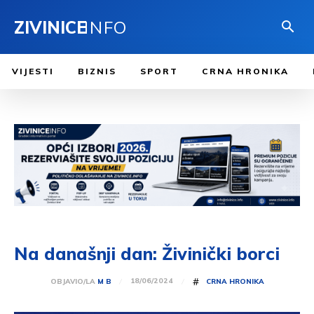
ZIVINICE
INFO
VIJESTI
BIZNIS
SPORT
CRNA HRONIKA
Na današnji dan: Živinički borci
#
18/06/2024
OBJAVIO/LA
M B
CRNA HRONIKA