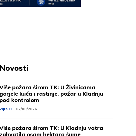
Novosti
Više požara širom TK: U Živinicama
gorjele kuća i rastinje, požar u Kladnju
pod kontrolom
VIJESTI
07/08/2026
Više požara širom TK: U Kladnju vatra
zahvatila osam hektara šume