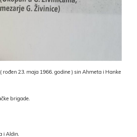
 ( rođen 23. maja 1966. godine ) sin Ahmeta i Hanke
ačke brigade.
 i Aldin.