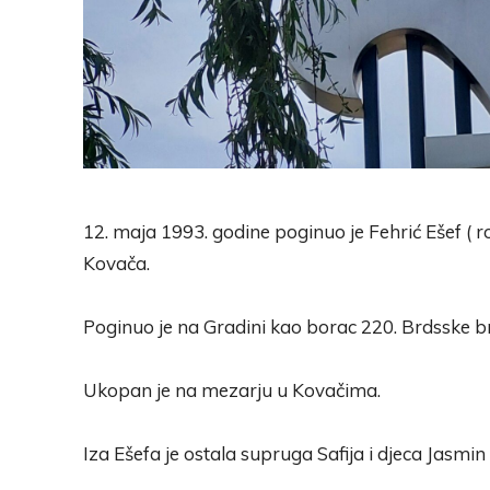
12. maja 1993. godine poginuo je Fehrić Ešef ( ro
Kovača.
Poginuo je na Gradini kao borac 220. Brdsske b
Ukopan je na mezarju u Kovačima.
Iza Ešefa je ostala supruga Safija i djeca Jasmin 