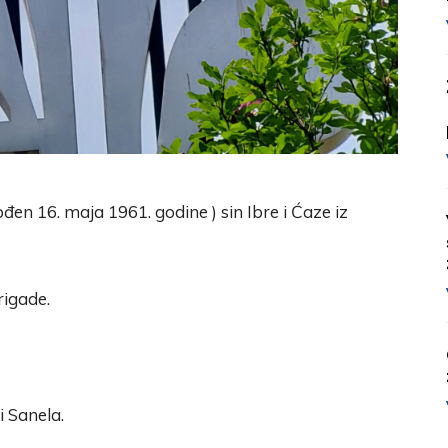
đen 16. maja 1961. godine ) sin Ibre i Ćaze iz
rigade.
i Sanela.