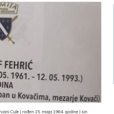
vani Cule ( rođen 15. maja 1964. godine ) sin