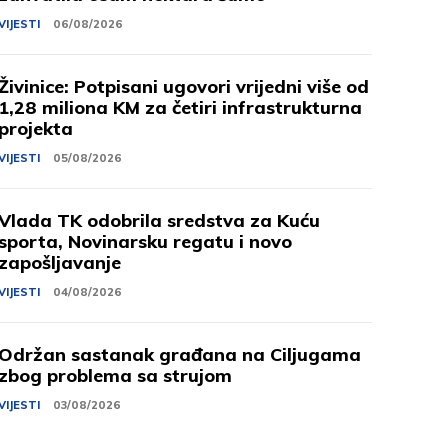
VIJESTI
06/08/2026
Živinice: Potpisani ugovori vrijedni više od
1,28 miliona KM za četiri infrastrukturna
projekta
VIJESTI
05/08/2026
Vlada TK odobrila sredstva za Kuću
sporta, Novinarsku regatu i novo
zapošljavanje
VIJESTI
04/08/2026
Održan sastanak građana na Ciljugama
zbog problema sa strujom
VIJESTI
03/08/2026