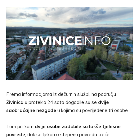
Prema informacijama iz dežurnih službi, na području
Živinica
u protekla 24 sata dogodile su se
dvije
saobraćajne nezgode
u kojima su povrijeđene tri osobe.
Tom prilikom
dvije osobe zadobile su lakše tjelesne
povrede
, dok se ljekari o stepenu povreda treće