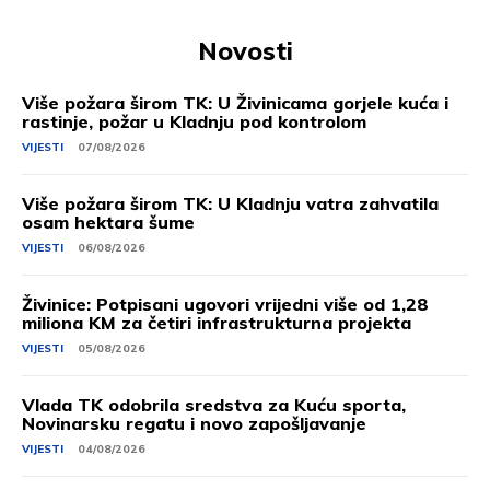
Novosti
Više požara širom TK: U Živinicama gorjele kuća i
rastinje, požar u Kladnju pod kontrolom
VIJESTI
07/08/2026
Više požara širom TK: U Kladnju vatra zahvatila
osam hektara šume
VIJESTI
06/08/2026
Živinice: Potpisani ugovori vrijedni više od 1,28
miliona KM za četiri infrastrukturna projekta
VIJESTI
05/08/2026
Vlada TK odobrila sredstva za Kuću sporta,
Novinarsku regatu i novo zapošljavanje
VIJESTI
04/08/2026