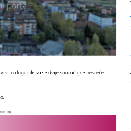
vinica dogodile su se dvije saoraćajne nesreće.
a.
arketing -