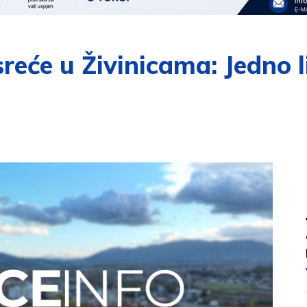
reće u Živinicama: Jedno li