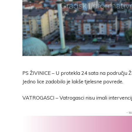
PS ŽIVINICE – U protekla 24 sata na području Ži
Jedno lice zadobilo je lakše tjelesne povrede.
VATROGASCI – Vatrogasci nisu imali intervencij
- M