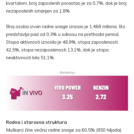
kvartalom, broj zaposlenih porastao je za 0,7%, dok je broj
nezaposlenih smanjen za 1,8%.
Broj osoba izvan radne snage iznosio je 1,468 miliona, što
predstavlja pad od 0,3% u odnosu na prethodni period.
Stopa aktivnosti iznosila je 48,9%, stopa zaposlenosti
42,5%, stopa nezaposlenosti 13,1%, dok je stopa
neaktivnosti bila 51,1%.
- Marketing -
Rodna i starosna struktura
Muškarci čine većinu radne snage sa 60,5% (850 hiljada),