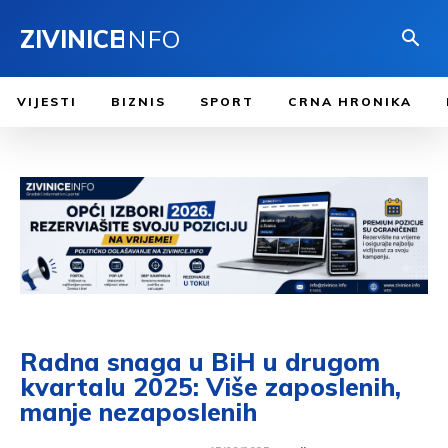
ZIVINICE
INFO
VIJESTI
BIZNIS
SPORT
CRNA HRONIKA
Radna snaga u BiH u drugom
kvartalu 2025: Više zaposlenih,
manje nezaposlenih