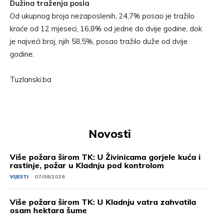
Dužina traženja posla
Od ukupnog broja nezaposlenih, 24,7% posao je tražilo
kraće od 12 mjeseci, 16,8% od jedne do dvije godine, dok
je najveći broj, njih 58,5%, posao tražilo duže od dvije
godine.
Tuzlanski.ba
Novosti
Više požara širom TK: U Živinicama gorjele kuća i
rastinje, požar u Kladnju pod kontrolom
VIJESTI
07/08/2026
Više požara širom TK: U Kladnju vatra zahvatila
osam hektara šume