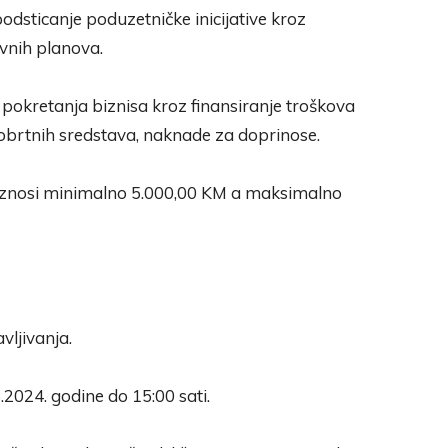
podsticanje poduzetničke inicijative kroz
ovnih planova.
pokretanja biznisa kroz finansiranje troškova
, obrtnih sredstava, naknade za doprinose.
 iznosi minimalno 5.000,00 KM a maksimalno
vljivanja.
.2024. godine do 15:00 sati.