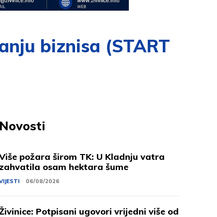
vanju biznisa (START
Novosti
Više požara širom TK: U Kladnju vatra
zahvatila osam hektara šume
VIJESTI
06/08/2026
Živinice: Potpisani ugovori vrijedni više od