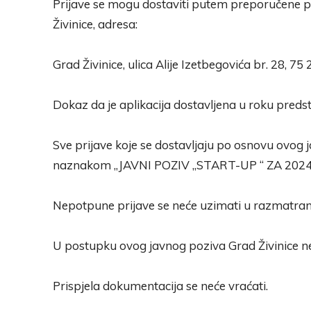
Prijave se mogu dostaviti putem preporučene poš
Živinice, adresa:
Grad Živinice, ulica Alije Izetbegovića br. 28, 75 
Dokaz da je aplikacija dostavljena u roku preds
Sve prijave koje se dostavljaju po osnovu ovog 
naznakom „JAVNI POZIV „START-UP “ ZA 2024
Nepotpune prijave se neće uzimati u razmatran
U postupku ovog javnog poziva Grad Živinice ne
Prispjela dokumentacija se neće vraćati.