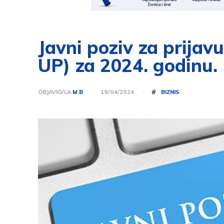
Javni poziv za prija
UP) za 2024. godinu.
#
OBJAVIO/LA
M B
BIZNIS
19/04/2024