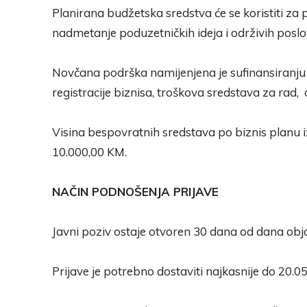
Planirana budžetska sredstva će se koristiti za 
nadmetanje poduzetničkih ideja i održivih posl
Novčana podrška namijenjena je sufinansiranju 
registracije biznisa, troškova sredstava za rad
Visina bespovratnih sredstava po biznis planu
10.000,00 KM.
NAČIN PODNOŠENJA PRIJAVE
Javni poziv ostaje otvoren 30 dana od dana obja
Prijave je potrebno dostaviti najkasnije do 20.05