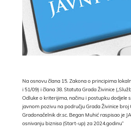
Na osnovu člana 15. Zakona o principima lokal
i 51/09) i člana 38. Statuta Grada Živinice („Služb
Odluke o kriterijima, načinu i postupku dodjele 
javnom pozivu na području Grada Živinice broj
Gradonačelnik dr.sc. Began Muhić raspisao je
osnivanju biznisa (Start-up) za 2024.godinu“