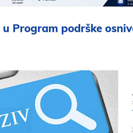
vu u Program podrške osni