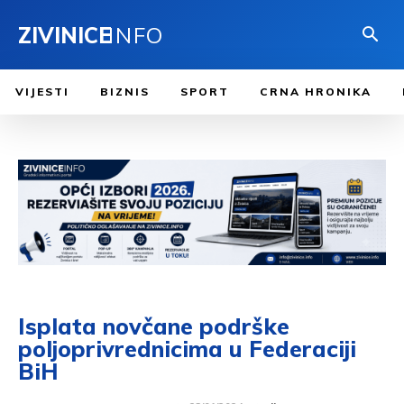
ZIVINICE
INFO
VIJESTI
BIZNIS
SPORT
CRNA HRONIKA
Isplata novčane podrške
poljoprivrednicima u Federaciji
BiH