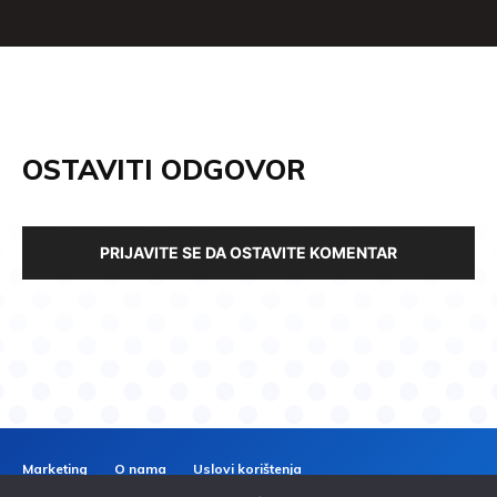
OSTAVITI ODGOVOR
PRIJAVITE SE DA OSTAVITE KOMENTAR
Marketing
O nama
Uslovi korištenja
Politika privatnosti
Kontakt