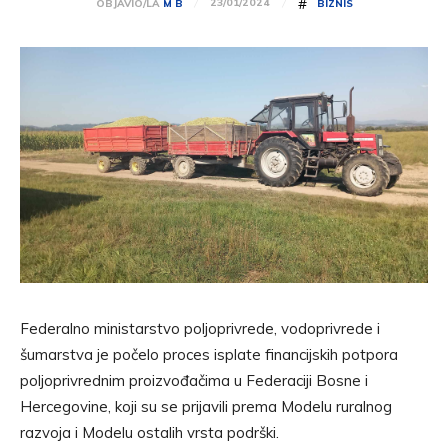
#
23/01/2024
OBJAVIO/LA
M B
BIZNIS
Federalno ministarstvo poljoprivrede, vodoprivrede i
šumarstva je počelo proces isplate financijskih potpora
poljoprivrednim proizvođačima u Federaciji Bosne i
Hercegovine, koji su se prijavili prema Modelu ruralnog
razvoja i Modelu ostalih vrsta podrški.