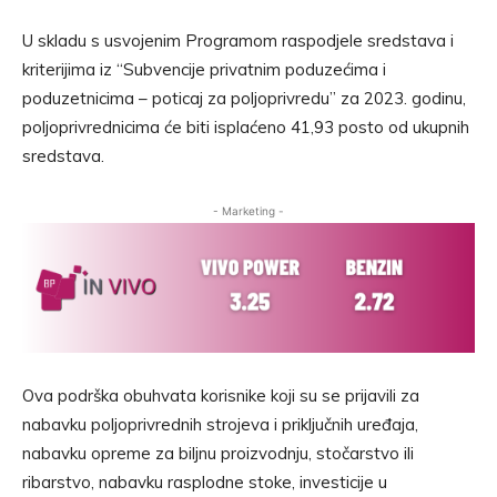
U skladu s usvojenim Programom raspodjele sredstava i
kriterijima iz “Subvencije privatnim poduzećima i
poduzetnicima – poticaj za poljoprivredu” za 2023. godinu,
poljoprivrednicima će biti isplaćeno 41,93 posto od ukupnih
sredstava.
- Marketing -
Ova podrška obuhvata korisnike koji su se prijavili za
nabavku poljoprivrednih strojeva i priključnih uređaja,
nabavku opreme za biljnu proizvodnju, stočarstvo ili
ribarstvo, nabavku rasplodne stoke, investicije u